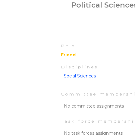
Political Scienc
Role
Friend
Disciplines
Social Sciences
Committee membersh
No committee assignments
Task force membershi
No task forces assignments