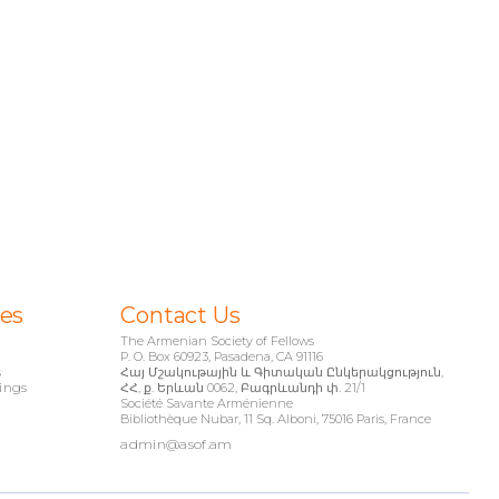
ies
Contact Us
The Armenian Society of Fellows
P. O. Box 60923, Pasadena, CA 91116
s
Հայ Մշակութային և Գիտական Ընկերակցություն,
ings
ՀՀ, ք. Երևան 0062, Բագրևանդի փ. 21/1
Société Savante Arménienne
Bibliothèque Nubar, 11 Sq. Alboni, 75016 Paris, France
admin@asof.am