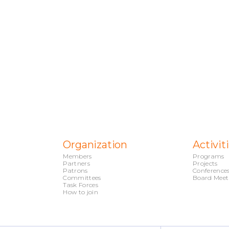
Organization
Activit
Members
Programs
Partners
Projects
Patrons
Conference
Committees
Board Meet
Task Forces
How to join