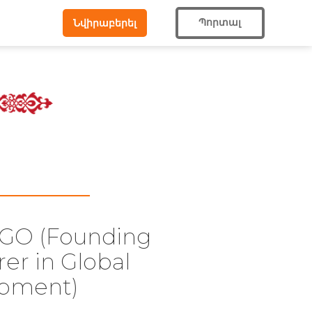
Պորտալ
Նվիրաբերել
NGO (Founding
rer in Global
opment)