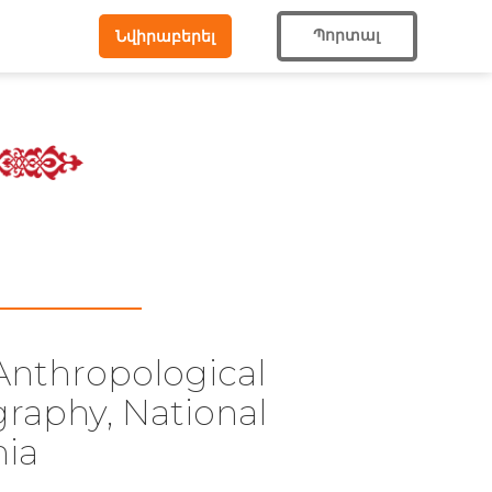
Պորտալ
Նվիրաբերել
Anthropological
graphy, National
nia