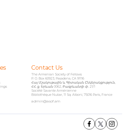
ies
Contact Us
The Armenian Society of Fellows
P. O. Box 60923, Pasadena, CA 91116
s
Հայ Մշակութային և Գիտական Ընկերակցություն,
ings
ՀՀ, ք. Երևան 0062, Բագրևանդի փ. 21/1
Société Savante Arménienne
Bibliothèque Nubar, 11 Sq. Alboni, 75016 Paris, France
admin@asof.am