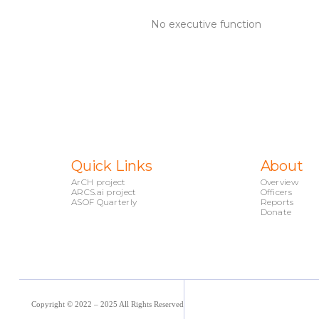
No executive function
Quick Links
About
ArCH project
Overview
ARCS.ai project
Officers
ASOF Quarterly
Reports
Donate
Copyright © 2022 – 2025 All Rights Reserved