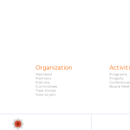
Organization
Activit
Members
Programs
Partners
Projects
Patrons
Conference
Committees
Board Meet
Task Forces
How to join